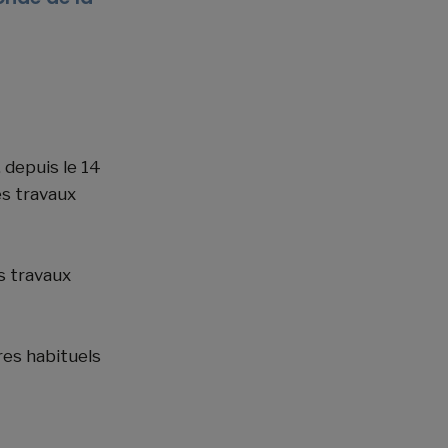
depuis le 14
es travaux
s travaux
res habituels