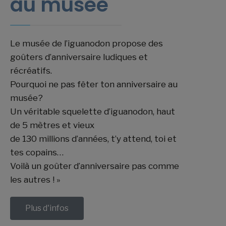
au musée
Le musée de l’iguanodon propose des
goûters d’anniversaire ludiques et
récréatifs.
Pourquoi ne pas fêter ton anniversaire au
musée?
Un véritable squelette d’iguanodon, haut
de 5 mètres et vieux
de 130 millions d’années, t’y attend, toi et
tes copains…
Voilà un goûter d’anniversaire pas comme
les autres ! »
Plus d'infos