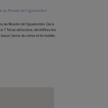
re au Musée de l’iguanodon
ieu au Musée de l’iguanodon. Qui a
ce ? Tel un détective, déchiffrez les
 tueur, l’arme du crime et le mobile.