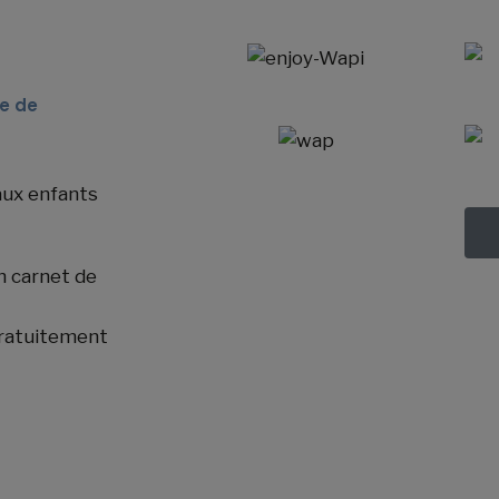
e de
aux enfants
n carnet de
 gratuitement