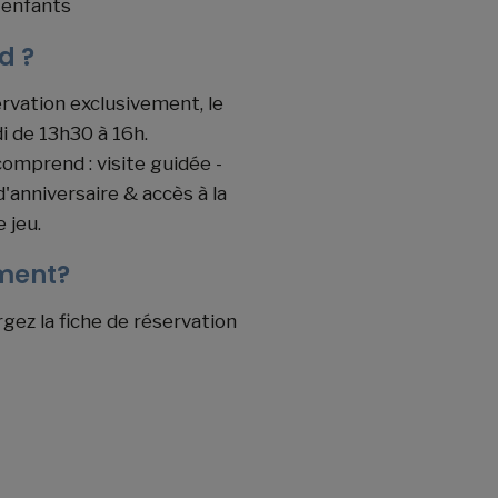
 enfants
d ?
rvation exclusivement, le
i de 13h30 à 16h.
comprend : visite guidée -
'anniversaire & accès à la
e jeu.
ent?
gez la fiche de réservation