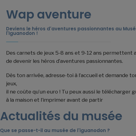
Wap aventure
Deviens le héros d'aventures passionnantes au Musé
l'Iguanodon !
Des carnets de jeux 5-8 ans et 9-12 ans permettent 
de devenir les héros d’aventures passionnantes.
Dès ton arrivée, adresse-toi à l’accueil et demande to
jeux,
il ne coûte qu’un euro ! Tu peux aussi le télécharger
à la maison et l’imprimer avant de partir
Actualités du musée
Que se passe-t-il au musée de l'iguanodon ?