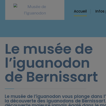
Accueil
Infos
Le musée de
l’iguanodon
de Bernissart
Le musée de l’iguanodon vous plonge dans l’
la découverte des iguanodons de Bernissart
découverte majeure jamais égalé dans le m